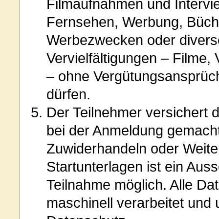
Filmaufnahmen und Intervi
Fernsehen, Werbung, Büch
Werbezwecken oder divers
Vervielfältigungen – Filme,
– ohne Vergütungsansprüc
dürfen.
Der Teilnehmer versichert di
bei der Anmeldung gemacht
Zuwiderhandeln oder Weite
Startunterlagen ist ein Aus
Teilnahme möglich. Alle Da
maschinell verarbeitet und