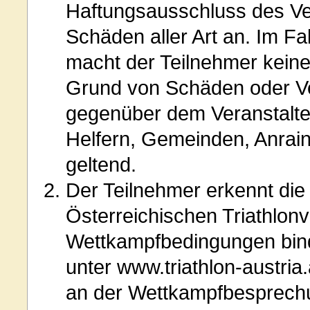
Haftungsausschluss des Ver
Schäden aller Art an. Im Fa
macht der Teilnehmer kein
Grund von Schäden oder V
gegenüber dem Veranstalte
Helfern, Gemeinden, Anrain
geltend.
Der Teilnehmer erkennt di
Österreichischen Triathlon
Wettkampfbedingungen bind
unter www.triathlon-austria
an der Wettkampfbesprechu